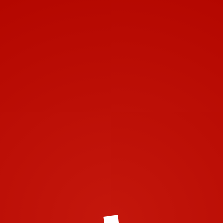
Toggle navigation
Leave a Comment
Vous devez
vous connecter
pour publier un commentaire.