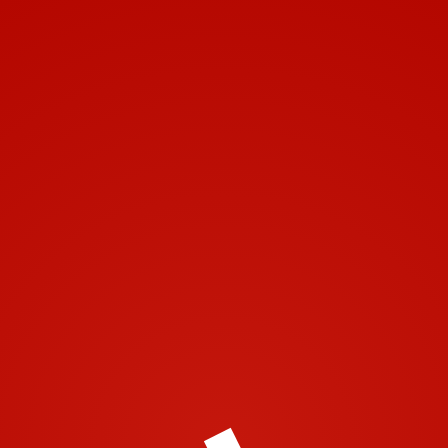
Toggle navigation
Leave a Comment
Vous devez
vous connecter
pour publier un commentaire.