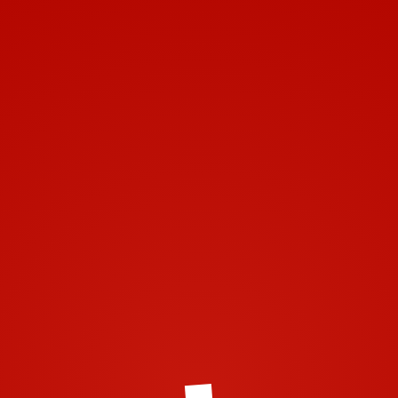
Toggle navigation
Leave a Comment
Vous devez
vous connecter
pour publier un commentaire.