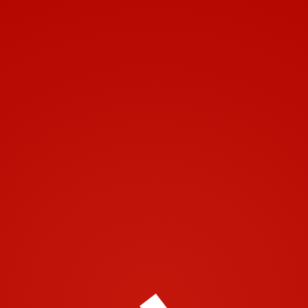
Toggle navigation
Leave a Comment
Vous devez
vous connecter
pour publier un commentaire.