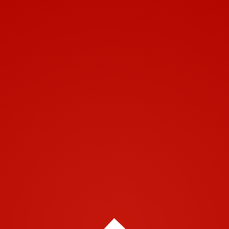
Toggle navigation
Leave a Comment
Vous devez
vous connecter
pour publier un commentaire.